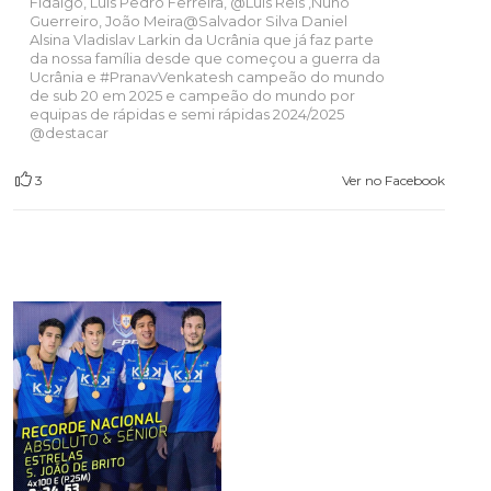
Fidalgo, Luis Pedro Ferreira,
@Luis
Reis ,Nuno
Guerreiro, João Meira@Salvador Silva Daniel
Alsina Vladislav Larkin da Ucrânia que já faz parte
da nossa família desde que começou a guerra da
Ucrânia e
#PranavVenkatesh
campeão do mundo
de sub 20 em 2025 e campeão do mundo por
equipas de rápidas e semi rápidas 2024/2025
@destacar
3
Ver no Facebook