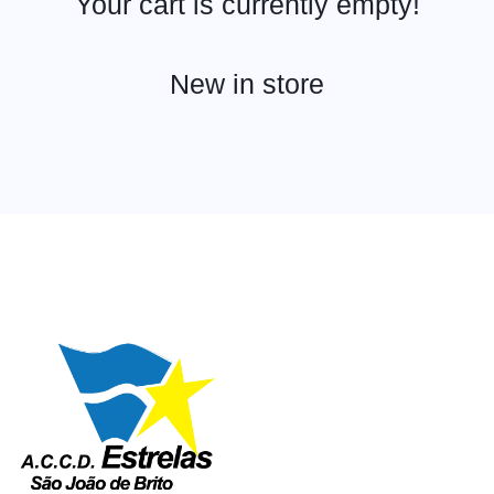
Your cart is currently empty!
New in store