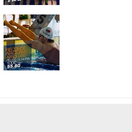
Livro de Reclamação
Politica de Privacidade
© 2025 - Estrelas de São João de Brito | Gestão por
Root4it