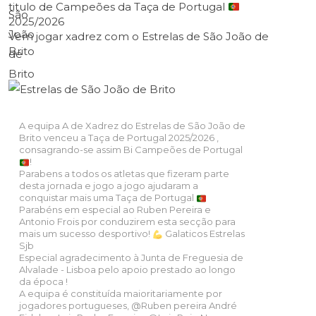
titulo de Campeões da Taça de Portugal
2025/2026
Vem jogar xadrez com o Estrelas de São João de
Brito
A equipa A de Xadrez do Estrelas de São João de
Brito venceu a Taça de Portugal 2025/2026 ,
consagrando-se assim Bi Campeões de Portugal
!
Parabens a todos os atletas que fizeram parte
desta jornada e jogo a jogo ajudaram a
conquistar mais uma Taça de Portugal
Parabéns em especial ao Ruben Pereira e
Antonio Frois por conduzirem esta secção para
mais um sucesso desportivo!
Galaticos Estrelas
Sjb
Especial agradecimento à Junta de Freguesia de
Alvalade - Lisboa pelo apoio prestado ao longo
da época !
A equipa é constituída maioritariamente por
jogadores portugueses,
@Ruben
pereira André