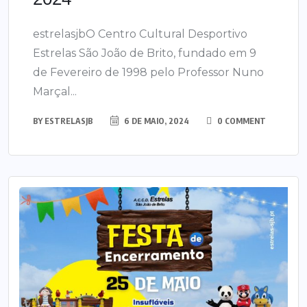
estrelasjbO Centro Cultural Desportivo
Estrelas São João de Brito, fundado em 9
de Fevereiro de 1998 pelo Professor Nuno
Marçal...
BY
ESTRELASJB
6 DE MAIO, 2024
0 COMMENT