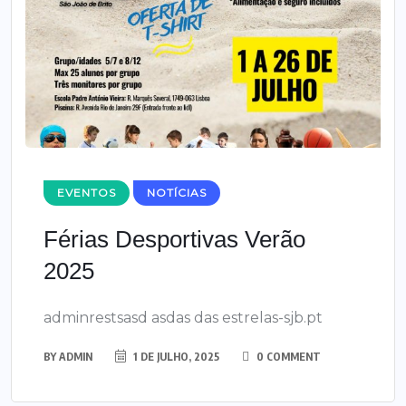
EVENTOS
NOTÍCIAS
Férias Desportivas Verão
2025
adminrestsasd asdas das estrelas-sjb.pt
BY
ADMIN
1 DE JULHO, 2025
0 COMMENT