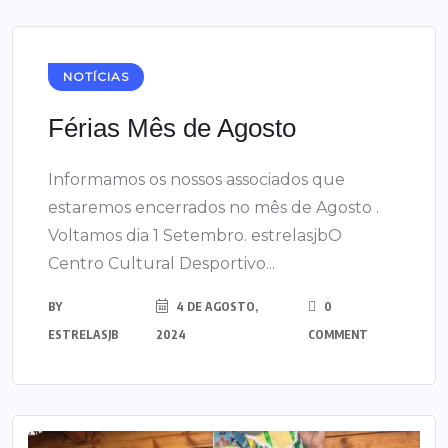
NOTÍCIAS
Férias Mês de Agosto
Informamos os nossos associados que
estaremos encerrados no mês de Agosto .
Voltamos dia 1 Setembro. estrelasjbO
Centro Cultural Desportivo...
BY
4 DE AGOSTO,
0
ESTRELASJB
2024
COMMENT