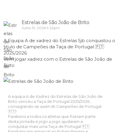
Estrelas de São João de Brito
Julho 13, 2026 9:22pm
A Equipa A de xadrez do Estrelas Sjb conquistou o
titulo de Campeões da Taça de Portugal 🇵🇹
2025/2026
Vem jogar xadrez com o Estrelas de São João de
Brito
A equipa A de Xadrez do Estrelas de São João de
Brito venceu a Taça de Portugal 2025/2026 ,
consagrando-se assim Bi Campeões de Portugal
🇵🇹!
Parabens a todos os atletas que fizeram parte
desta jornada e jogo a jogo ajudaram a
conquistar mais uma Taça de Portugal 🇵🇹
Parabéns em especial ao Ruben Pereira e