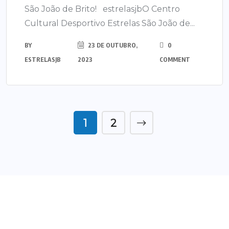
São João de Brito! estrelasjbO Centro
Cultural Desportivo Estrelas São João de...
BY
23 DE OUTUBRO,
0
ESTRELASJB
2023
COMMENT
1
2