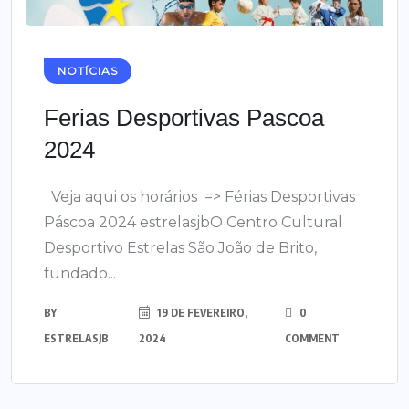
NOTÍCIAS
Ferias Desportivas Pascoa
2024
Veja aqui os horários => Férias Desportivas
Páscoa 2024 estrelasjbO Centro Cultural
Desportivo Estrelas São João de Brito,
fundado...
BY
19 DE FEVEREIRO,
0
ESTRELASJB
2024
COMMENT