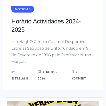
NOTÍCIAS
Horário Actividades 2024-
2025
estrelasjbO Centro Cultural Desportivo
Estrelas São João de Brito, fundado em 9
de Fevereiro de 1998 pelo Professor Nuno
Marçal...
BY
31 DE MAIO,
0
ESTRELASJB
2024
COMMENT