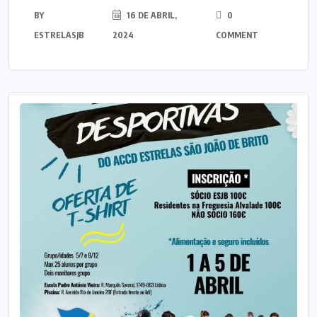
BY
16 DE ABRIL,
0
ESTRELASJB
2024
COMMENT