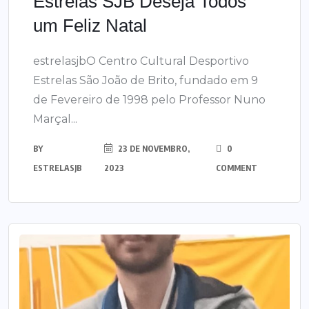
Estrelas SJB Deseja Todos
um Feliz Natal
estrelasjbO Centro Cultural Desportivo
Estrelas São João de Brito, fundado em 9
de Fevereiro de 1998 pelo Professor Nuno
Marçal...
BY
23 DE NOVEMBRO,
0
ESTRELASJB
2023
COMMENT