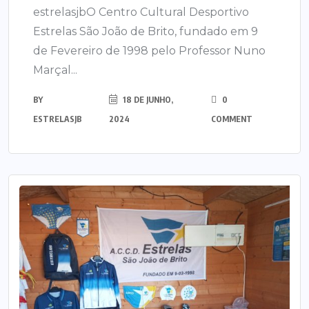
estrelasjbO Centro Cultural Desportivo
Estrelas São João de Brito, fundado em 9
de Fevereiro de 1998 pelo Professor Nuno
Marçal...
BY
18 DE JUNHO,
0
ESTRELASJB
2024
COMMENT