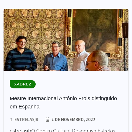
XADREZ
Mestre Internacional António Frois distinguido
em Espanha
ESTRELASJB
2 DE NOVEMBRO, 2022
estrelasjbO Centro Cultural Desportivo Estrelas