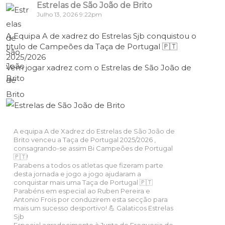
Estrelas de São João de Brito
Julho 13, 2026 9:22pm
A Equipa A de xadrez do Estrelas Sjb conquistou o
titulo de Campeões da Taça de Portugal 🇵🇹
2025/2026
Vem jogar xadrez com o Estrelas de São João de
Brito
A equipa A de Xadrez do Estrelas de São João de
Brito venceu a Taça de Portugal 2025/2026 ,
consagrando-se assim Bi Campeões de Portugal
🇵🇹!
Parabens a todos os atletas que fizeram parte
desta jornada e jogo a jogo ajudaram a
conquistar mais uma Taça de Portugal 🇵🇹
Parabéns em especial ao Ruben Pereira e
Antonio Frois por conduzirem esta secção para
mais um sucesso desportivo! 💪 Galaticos Estrelas
Sjb
Especial agradecimento à Junta de Freguesia de