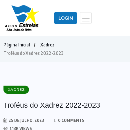
LOGIN
Página Inicial
Xadrez
Troféus do Xadrez 2022-2023
XADREZ
Troféus do Xadrez 2022-2023
25 DE JULHO, 2023
0 COMMENTS
1.13K VIEWS