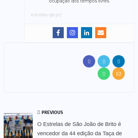
ocupação dos tempos livres.
estrelas-sjb.pt/
PREVIOUS
O Estrelas de São João de Brito é
vencedor da 44 edição da Taça de