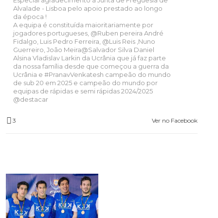
Alvalade - Lisboa pelo apoio prestado ao longo
da época !
A equipa é constituída maioritariamente por
jogadores portugueses,
@Ruben
pereira André
Fidalgo, Luis Pedro Ferreira,
@Luis
Reis ,Nuno
Guerreiro, João Meira@Salvador Silva Daniel
Alsina Vladislav Larkin da Ucrânia que já faz parte
da nossa família desde que começou a guerra da
Ucrânia e
#PranavVenkatesh
campeão do mundo
de sub 20 em 2025 e campeão do mundo por
equipas de rápidas e semi rápidas 2024/2025
@destacar
3
Ver no Facebook