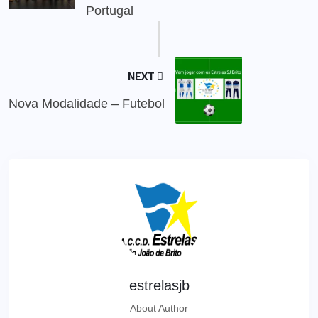
Portugal
NEXT
Nova Modalidade – Futebol
estrelasjb
About Author